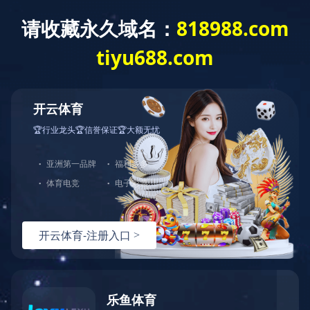
米兰体育app官网入口
技术手册
金属密封圈 极端工况密封解决方案